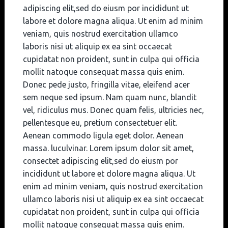
adipiscing elit,sed do eiusm por incididunt ut
labore et dolore magna aliqua. Ut enim ad minim
veniam, quis nostrud exercitation ullamco
laboris nisi ut aliquip ex ea sint occaecat
cupidatat non proident, sunt in culpa qui officia
mollit natoque consequat massa quis enim.
Donec pede justo, fringilla vitae, eleifend acer
sem neque sed ipsum. Nam quam nunc, blandit
vel, ridiculus mus. Donec quam felis, ultricies nec,
pellentesque eu, pretium consectetuer elit.
Aenean commodo ligula eget dolor. Aenean
massa. luculvinar. Lorem ipsum dolor sit amet,
consectet adipiscing elit,sed do eiusm por
incididunt ut labore et dolore magna aliqua. Ut
enim ad minim veniam, quis nostrud exercitation
ullamco laboris nisi ut aliquip ex ea sint occaecat
cupidatat non proident, sunt in culpa qui officia
mollit natoque consequat massa quis enim.