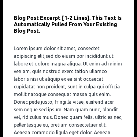
Blog Post Excerpt [1-2 Lines]. This Text Is
Automatically Pulled From Your Existing
Blog Post.
Lorem ipsum dolor sit amet, consectet
adipiscing elit,sed do eiusm por incididunt ut
labore et dolore magna aliqua. Ut enim ad minim
veniam, quis nostrud exercitation ullamco
laboris nisi ut aliquip ex ea sint occaecat
cupidatat non proident, sunt in culpa qui officia
mollit natoque consequat massa quis enim.
Donec pede justo, fringilla vitae, eleifend acer
sem neque sed ipsum. Nam quam nunc, blandit
vel, ridiculus mus. Donec quam felis, ultricies nec,
pellentesque eu, pretium consectetuer elit.
Aenean commodo ligula eget dolor. Aenean