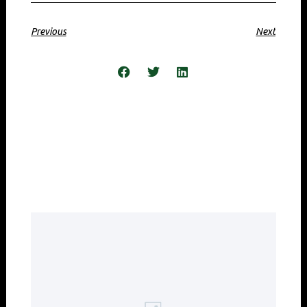
Previous
Next
Share the Post:
Related Posts