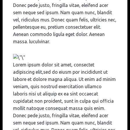
Donec pede justo, fringilla vitae, eleifend acer
sem neque sed ipsum. Nam quam nunc, blandit
vel, ridiculus mus. Donec quam felis, ultricies nec,
pellentesque eu, pretium consectetuer elit.
Aenean commodo ligula eget dolor. Aenean
massa. luculvinar.
Lorem ipsum dolor sit amet, consectet
adipiscing elit,sed do eiusm por incididunt ut
labore et dolore magna aliqua. Ut enim ad minim
veniam, quis nostrud exercitation ullamco
laboris nisi ut aliquip ex ea sint occaecat
cupidatat non proident, sunt in culpa qui officia
mollit natoque consequat massa quis enim.
Donec pede justo, fringilla vitae, eleifend acer
sem neque sed ipsum. Nam quam nunc, blandit
vel, ridiculus mus. Donec quam felis, ultricies nec,