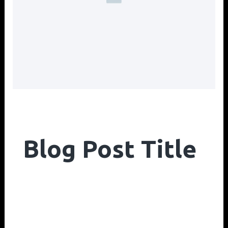
Blog Post Title
Novo_admin
Dezembro 5, 2023