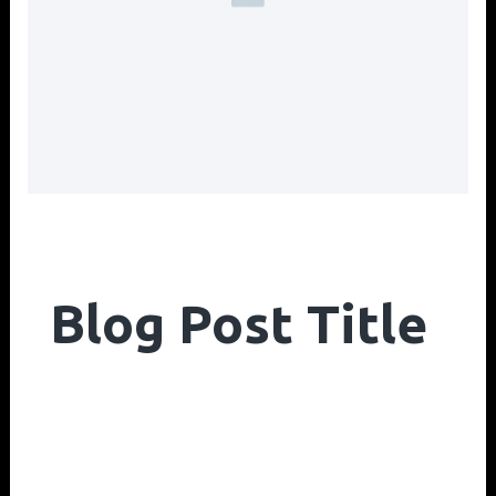
Blog Post Title
Novo_admin
Dezembro 5, 2023