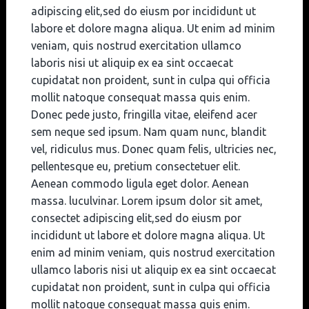
adipiscing elit,sed do eiusm por incididunt ut
labore et dolore magna aliqua. Ut enim ad minim
veniam, quis nostrud exercitation ullamco
laboris nisi ut aliquip ex ea sint occaecat
cupidatat non proident, sunt in culpa qui officia
mollit natoque consequat massa quis enim.
Donec pede justo, fringilla vitae, eleifend acer
sem neque sed ipsum. Nam quam nunc, blandit
vel, ridiculus mus. Donec quam felis, ultricies nec,
pellentesque eu, pretium consectetuer elit.
Aenean commodo ligula eget dolor. Aenean
massa. luculvinar. Lorem ipsum dolor sit amet,
consectet adipiscing elit,sed do eiusm por
incididunt ut labore et dolore magna aliqua. Ut
enim ad minim veniam, quis nostrud exercitation
ullamco laboris nisi ut aliquip ex ea sint occaecat
cupidatat non proident, sunt in culpa qui officia
mollit natoque consequat massa quis enim.