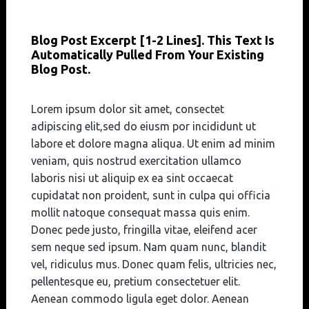
Blog Post Excerpt [1-2 Lines]. This Text Is
Automatically Pulled From Your Existing
Blog Post.
Lorem ipsum dolor sit amet, consectet
adipiscing elit,sed do eiusm por incididunt ut
labore et dolore magna aliqua. Ut enim ad minim
veniam, quis nostrud exercitation ullamco
laboris nisi ut aliquip ex ea sint occaecat
cupidatat non proident, sunt in culpa qui officia
mollit natoque consequat massa quis enim.
Donec pede justo, fringilla vitae, eleifend acer
sem neque sed ipsum. Nam quam nunc, blandit
vel, ridiculus mus. Donec quam felis, ultricies nec,
pellentesque eu, pretium consectetuer elit.
Aenean commodo ligula eget dolor. Aenean