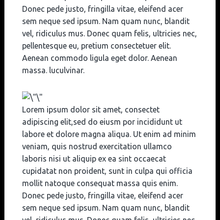
Donec pede justo, fringilla vitae, eleifend acer
sem neque sed ipsum. Nam quam nunc, blandit
vel, ridiculus mus. Donec quam felis, ultricies nec,
pellentesque eu, pretium consectetuer elit.
Aenean commodo ligula eget dolor. Aenean
massa. luculvinar.
Lorem ipsum dolor sit amet, consectet
adipiscing elit,sed do eiusm por incididunt ut
labore et dolore magna aliqua. Ut enim ad minim
veniam, quis nostrud exercitation ullamco
laboris nisi ut aliquip ex ea sint occaecat
cupidatat non proident, sunt in culpa qui officia
mollit natoque consequat massa quis enim.
Donec pede justo, fringilla vitae, eleifend acer
sem neque sed ipsum. Nam quam nunc, blandit
vel, ridiculus mus. Donec quam felis, ultricies nec,