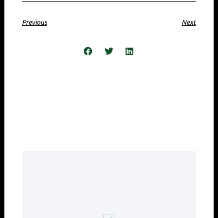
Previous
Next
Share the Post:
Related Posts