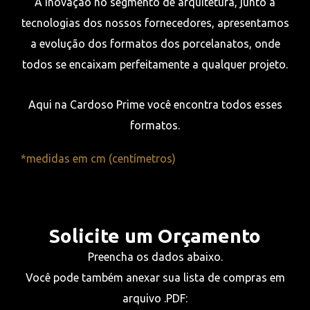
Preencha os dados abaixo.
Você pode também anexar sua lista de compras em
arquivo .PDF:
Nome
Celular
E-mail
Mensagem