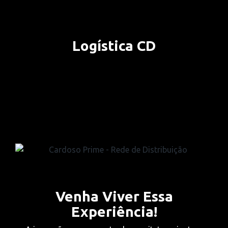
Venha Viver Essa
Experiência!
A inovação no segmento de arquitetura, junto a
tecnologias dos nossos fornecedores, apresentamos
a evolução dos formatos dos porcelanatos, onde
todos se encaixam perfeitamente a qualquer projeto.
Aqui na Cardoso Prime você encontra todos esses
formatos.
*medidas em cm (centímetros)
Solicite um Orçamento