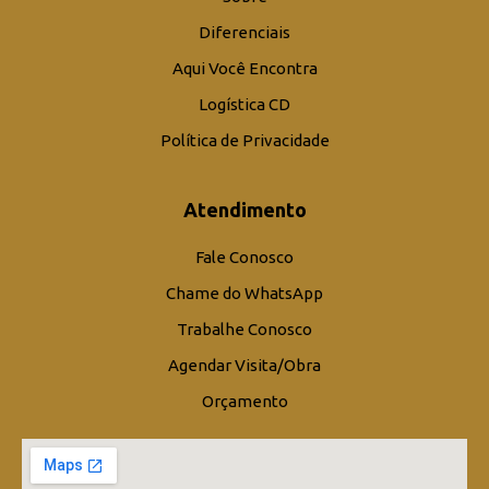
Orçamento
Estr. Municipal Itapecirica, 2910 Cataguá, Taubaté/SP
Copyright © Grupo Cardoso – 2023 – Cardoso Prime | Desenvolvido por
VLD Marketing Digital