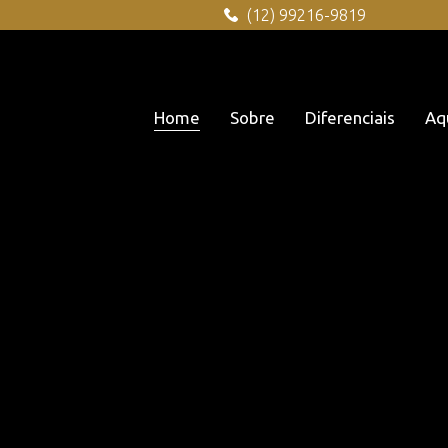
(12) 99216-9819
Home
Sobre
Diferenciais
Aq