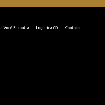
ui Você Encontra
Logística CD
Contato